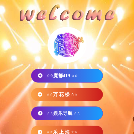
⭐⭐
魔都419
⭐⭐
⭐⭐
万 花 楼
⭐⭐
⭐⭐
娱乐导航
⭐⭐
⭐⭐
乐 上 海
⭐⭐