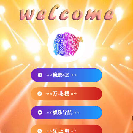
⭐⭐
魔都419
⭐⭐
⭐⭐
万 花 楼
⭐⭐
⭐⭐
娱乐导航
⭐⭐
⭐⭐
乐 上 海
⭐⭐