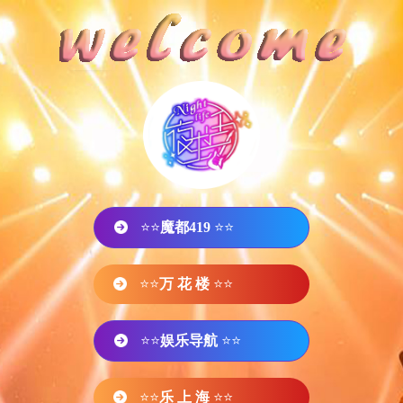
⭐⭐
魔都419
⭐⭐
⭐⭐
万 花 楼
⭐⭐
⭐⭐
娱乐导航
⭐⭐
⭐⭐
乐 上 海
⭐⭐