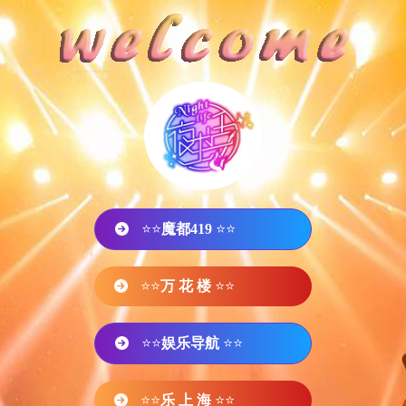
⭐⭐
魔都419
⭐⭐
⭐⭐
万 花 楼
⭐⭐
⭐⭐
娱乐导航
⭐⭐
⭐⭐
乐 上 海
⭐⭐