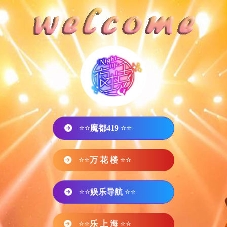
⭐⭐
魔都419
⭐⭐
⭐⭐
万 花 楼
⭐⭐
⭐⭐
娱乐导航
⭐⭐
⭐⭐
乐 上 海
⭐⭐