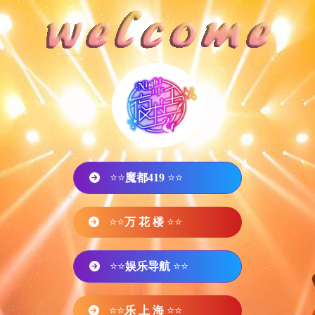
⭐⭐
魔都419
⭐⭐
⭐⭐
万 花 楼
⭐⭐
⭐⭐
娱乐导航
⭐⭐
⭐⭐
乐 上 海
⭐⭐