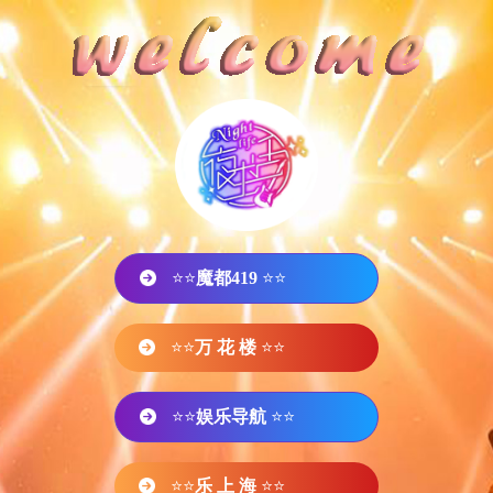
⭐⭐
魔都419
⭐⭐
⭐⭐
万 花 楼
⭐⭐
⭐⭐
娱乐导航
⭐⭐
⭐⭐
乐 上 海
⭐⭐