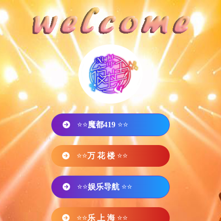
⭐⭐
魔都419
⭐⭐
⭐⭐
万 花 楼
⭐⭐
⭐⭐
娱乐导航
⭐⭐
⭐⭐
乐 上 海
⭐⭐