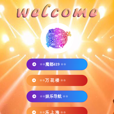
⭐⭐
魔都419
⭐⭐
⭐⭐
万 花 楼
⭐⭐
⭐⭐
娱乐导航
⭐⭐
⭐⭐
乐 上 海
⭐⭐