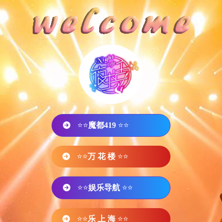
⭐⭐
魔都419
⭐⭐
⭐⭐
万 花 楼
⭐⭐
⭐⭐
娱乐导航
⭐⭐
⭐⭐
乐 上 海
⭐⭐