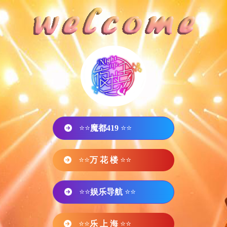
⭐⭐
魔都419
⭐⭐
⭐⭐
万 花 楼
⭐⭐
⭐⭐
娱乐导航
⭐⭐
⭐⭐
乐 上 海
⭐⭐