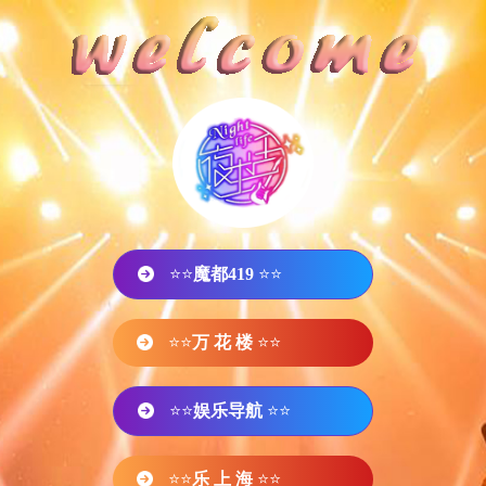
⭐⭐
魔都419
⭐⭐
⭐⭐
万 花 楼
⭐⭐
⭐⭐
娱乐导航
⭐⭐
⭐⭐
乐 上 海
⭐⭐