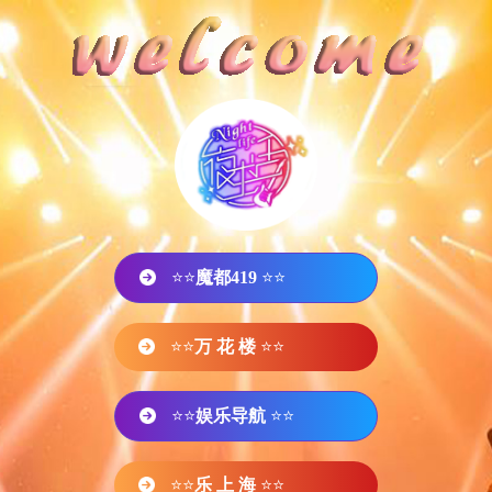
⭐⭐
魔都419
⭐⭐
⭐⭐
万 花 楼
⭐⭐
⭐⭐
娱乐导航
⭐⭐
⭐⭐
乐 上 海
⭐⭐