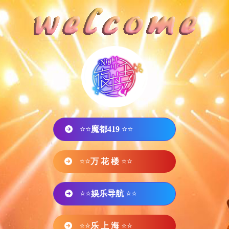
⭐⭐
魔都419
⭐⭐
⭐⭐
万 花 楼
⭐⭐
⭐⭐
娱乐导航
⭐⭐
⭐⭐
乐 上 海
⭐⭐