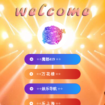
⭐⭐
魔都419
⭐⭐
⭐⭐
万 花 楼
⭐⭐
⭐⭐
娱乐导航
⭐⭐
⭐⭐
乐 上 海
⭐⭐