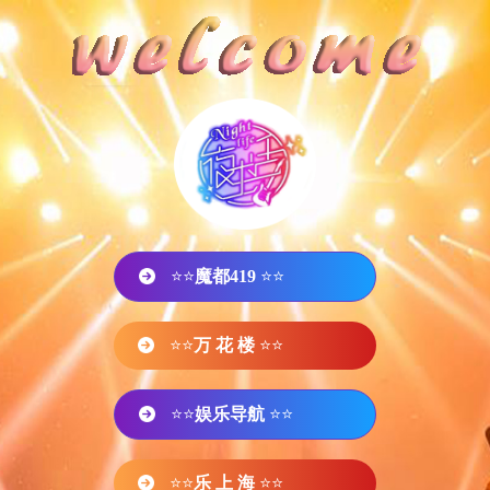
⭐⭐
魔都419
⭐⭐
⭐⭐
万 花 楼
⭐⭐
⭐⭐
娱乐导航
⭐⭐
⭐⭐
乐 上 海
⭐⭐