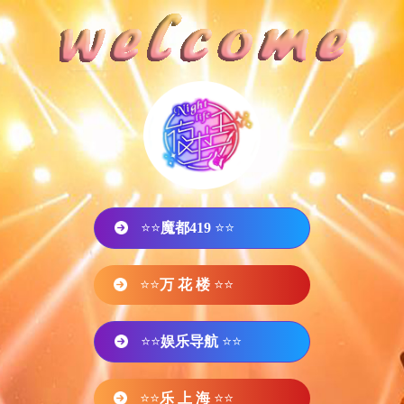
⭐⭐
魔都419
⭐⭐
⭐⭐
万 花 楼
⭐⭐
⭐⭐
娱乐导航
⭐⭐
⭐⭐
乐 上 海
⭐⭐