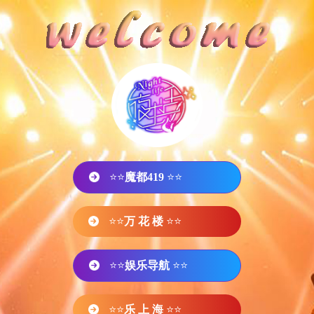
⭐⭐
魔都419
⭐⭐
⭐⭐
万 花 楼
⭐⭐
⭐⭐
娱乐导航
⭐⭐
⭐⭐
乐 上 海
⭐⭐