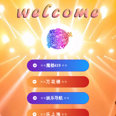
⭐⭐
魔都419
⭐⭐
⭐⭐
万 花 楼
⭐⭐
⭐⭐
娱乐导航
⭐⭐
⭐⭐
乐 上 海
⭐⭐