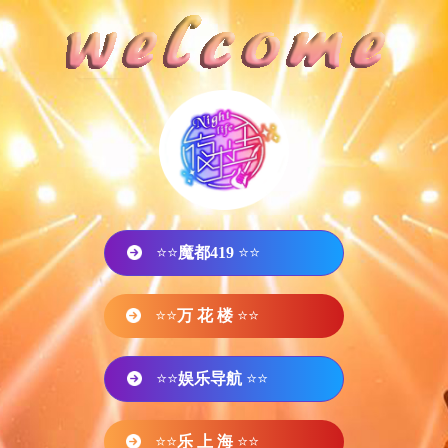
⭐⭐
魔都419
⭐⭐
⭐⭐
万 花 楼
⭐⭐
⭐⭐
娱乐导航
⭐⭐
⭐⭐
乐 上 海
⭐⭐