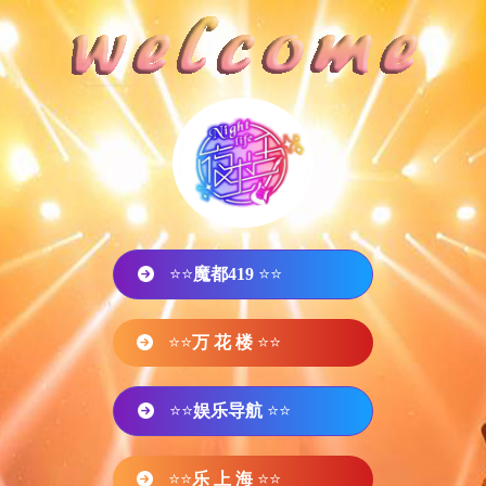
⭐⭐
魔都419
⭐⭐
⭐⭐
万 花 楼
⭐⭐
⭐⭐
娱乐导航
⭐⭐
⭐⭐
乐 上 海
⭐⭐