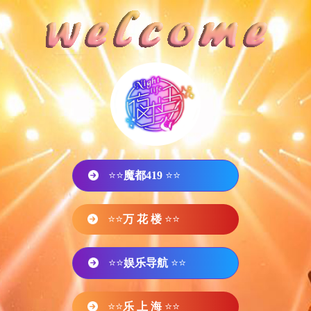
⭐⭐
魔都419
⭐⭐
⭐⭐
万 花 楼
⭐⭐
⭐⭐
娱乐导航
⭐⭐
⭐⭐
乐 上 海
⭐⭐