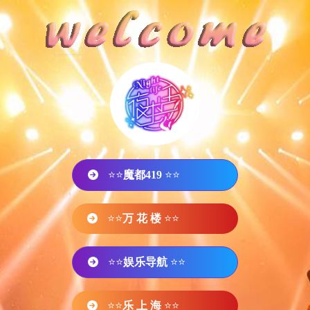
⭐⭐
魔都419
⭐⭐
⭐⭐
万 花 楼
⭐⭐
⭐⭐
娱乐导航
⭐⭐
⭐⭐
乐 上 海
⭐⭐