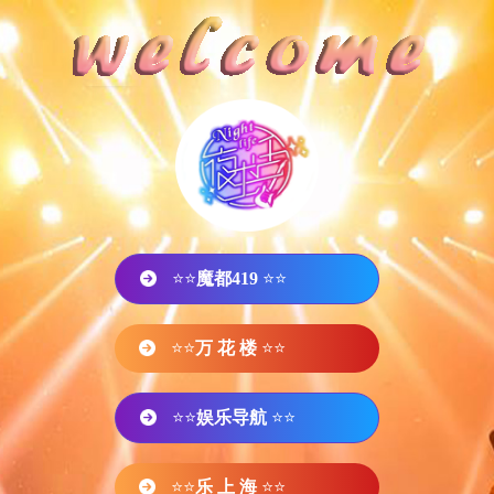
⭐⭐
魔都419
⭐⭐
⭐⭐
万 花 楼
⭐⭐
⭐⭐
娱乐导航
⭐⭐
⭐⭐
乐 上 海
⭐⭐