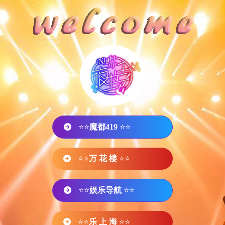
⭐⭐
魔都419
⭐⭐
⭐⭐
万 花 楼
⭐⭐
⭐⭐
娱乐导航
⭐⭐
⭐⭐
乐 上 海
⭐⭐