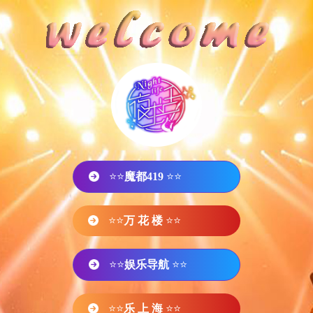
⭐⭐
魔都419
⭐⭐
⭐⭐
万 花 楼
⭐⭐
⭐⭐
娱乐导航
⭐⭐
⭐⭐
乐 上 海
⭐⭐