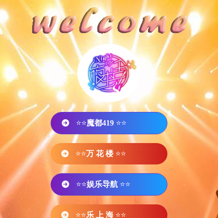
⭐⭐
魔都419
⭐⭐
⭐⭐
万 花 楼
⭐⭐
⭐⭐
娱乐导航
⭐⭐
⭐⭐
乐 上 海
⭐⭐