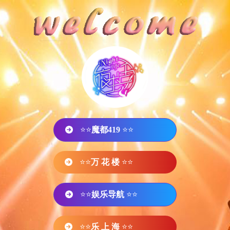
⭐⭐
魔都419
⭐⭐
⭐⭐
万 花 楼
⭐⭐
⭐⭐
娱乐导航
⭐⭐
⭐⭐
乐 上 海
⭐⭐