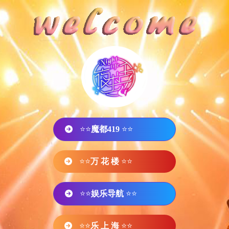
⭐⭐
魔都419
⭐⭐
⭐⭐
万 花 楼
⭐⭐
⭐⭐
娱乐导航
⭐⭐
⭐⭐
乐 上 海
⭐⭐