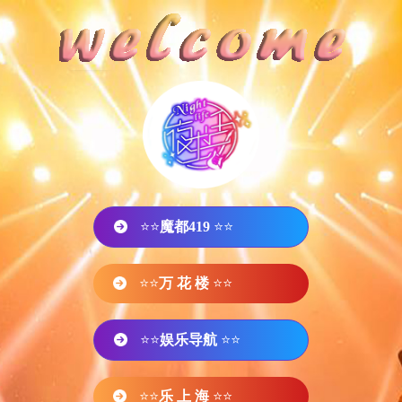
⭐⭐
魔都419
⭐⭐
⭐⭐
万 花 楼
⭐⭐
⭐⭐
娱乐导航
⭐⭐
⭐⭐
乐 上 海
⭐⭐