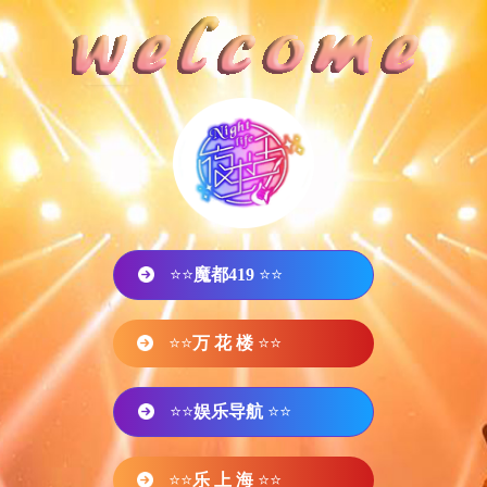
⭐⭐
魔都419
⭐⭐
⭐⭐
万 花 楼
⭐⭐
⭐⭐
娱乐导航
⭐⭐
⭐⭐
乐 上 海
⭐⭐