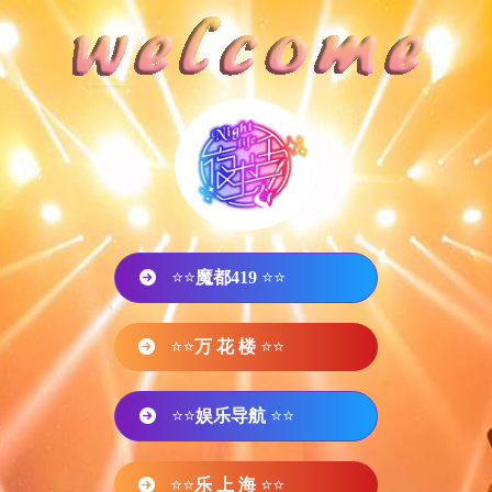
⭐⭐
魔都419
⭐⭐
⭐⭐
万 花 楼
⭐⭐
⭐⭐
娱乐导航
⭐⭐
⭐⭐
乐 上 海
⭐⭐