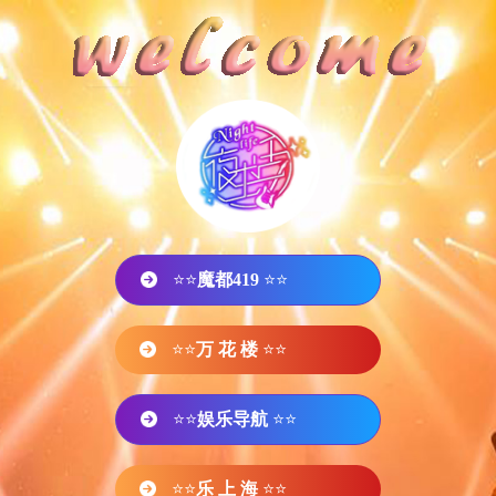
⭐⭐
魔都419
⭐⭐
⭐⭐
万 花 楼
⭐⭐
⭐⭐
娱乐导航
⭐⭐
⭐⭐
乐 上 海
⭐⭐