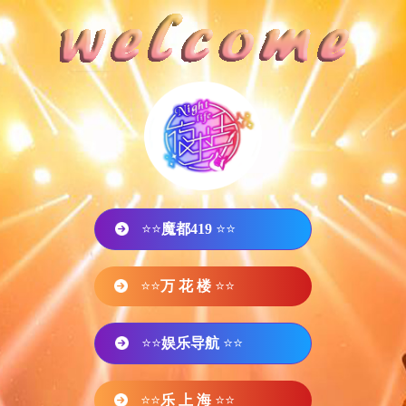
⭐⭐
魔都419
⭐⭐
⭐⭐
万 花 楼
⭐⭐
⭐⭐
娱乐导航
⭐⭐
⭐⭐
乐 上 海
⭐⭐