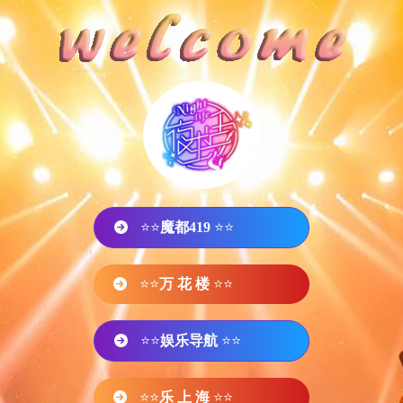
⭐⭐
魔都419
⭐⭐
⭐⭐
万 花 楼
⭐⭐
⭐⭐
娱乐导航
⭐⭐
⭐⭐
乐 上 海
⭐⭐