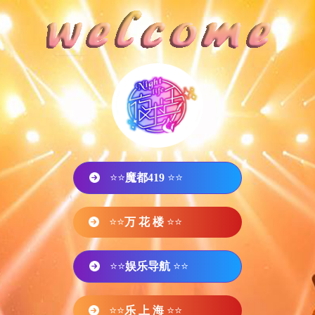
⭐⭐
魔都419
⭐⭐
⭐⭐
万 花 楼
⭐⭐
⭐⭐
娱乐导航
⭐⭐
⭐⭐
乐 上 海
⭐⭐