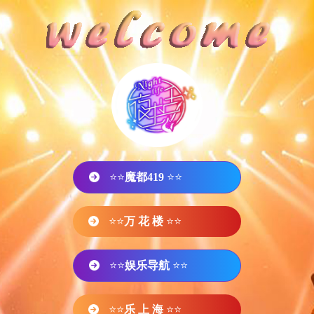
⭐⭐
魔都419
⭐⭐
⭐⭐
万 花 楼
⭐⭐
⭐⭐
娱乐导航
⭐⭐
⭐⭐
乐 上 海
⭐⭐